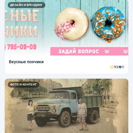
ДИЗАЙН И БРЕНДИНГ
Вкусные пончики
93
0
ФОТО И КОНТЕНТ