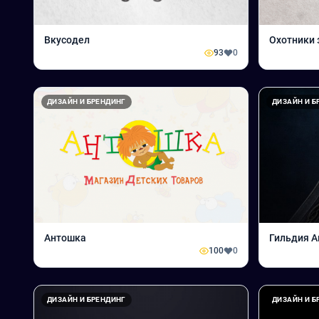
Вкусодел
Охотники 
93
0
ДИЗАЙН И БРЕНДИНГ
ДИЗАЙН И Б
Антошка
Гильдия 
100
0
ДИЗАЙН И БРЕНДИНГ
ДИЗАЙН И Б