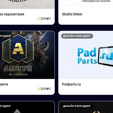
за паразитами
Studio Dekor
206
0
РЕНДИНГ
ДИЗАЙН И БРЕНДИНГ
Амити
Padparts.ru
204
0
РЕНДИНГ
ДИЗАЙН И БРЕНДИНГ