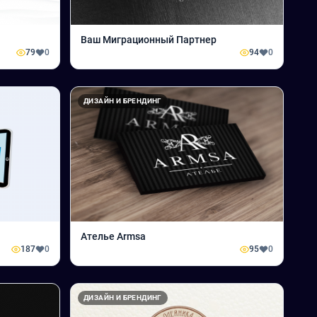
Ваш Миграционный Партнер
79
0
94
0
ДИЗАЙН И БРЕНДИНГ
Ателье Armsa
187
0
95
0
ДИЗАЙН И БРЕНДИНГ