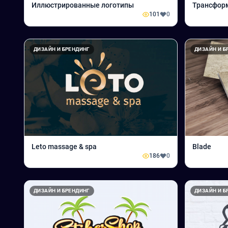
Иллюстрированные логотипы
Трансфор
101
0
ДИЗАЙН И БРЕНДИНГ
ДИЗАЙН И Б
Leto massage & spa
Blade
186
0
ДИЗАЙН И БРЕНДИНГ
ДИЗАЙН И Б