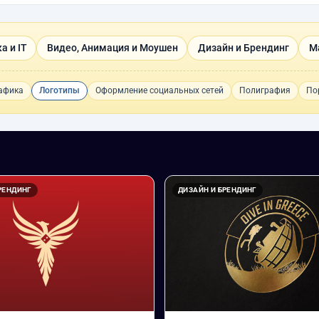
а и IT
Видео, Анимация и Моушен
Дизайн и Брендинг
М
рафика
Логотипы
Оформление социальных сетей
Полиграфия
По
РЕНДИНГ
ДИЗАЙН И БРЕНДИНГ