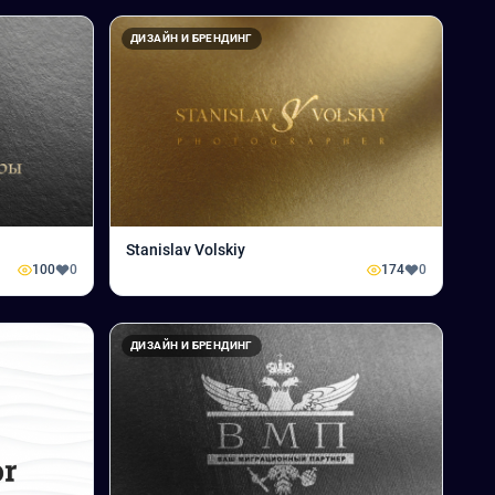
ДИЗАЙН И БРЕНДИНГ
Stanislav Volskiy
100
0
174
0
ДИЗАЙН И БРЕНДИНГ