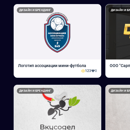
ДИЗАЙН И БРЕНДИНГ
ДИЗАЙН И Б
Логотип ассоциации мини-футбола
ООО "Сарп
123
0
ДИЗАЙН И БРЕНДИНГ
ДИЗАЙН И Б