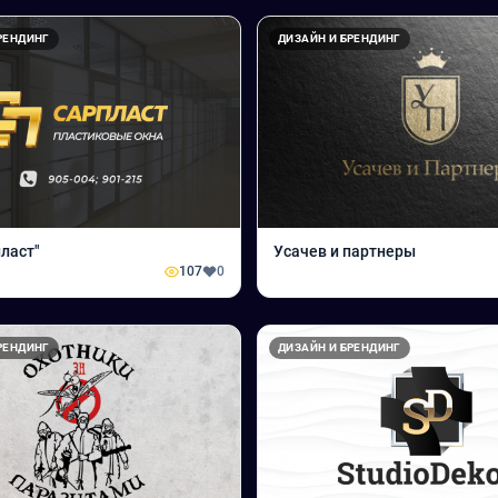
РЕНДИНГ
ДИЗАЙН И БРЕНДИНГ
ласт"
Усачев и партнеры
107
0
РЕНДИНГ
ДИЗАЙН И БРЕНДИНГ