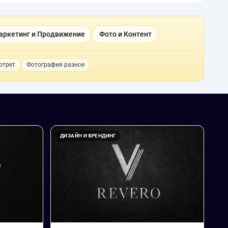
аркетинг и Продвижение
Фото и Контент
ртрет
Фотография разное
ДИЗАЙН И БРЕНДИНГ