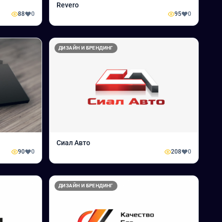
Revero
88
0
95
0
ДИЗАЙН И БРЕНДИНГ
Сиал Авто
90
0
208
0
ДИЗАЙН И БРЕНДИНГ