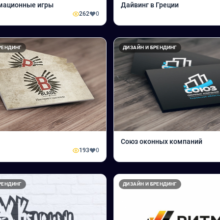
мационные игры
Дайвинг в Греции
262
0
РЕНДИНГ
ДИЗАЙН И БРЕНДИНГ
Союз оконных компаний
193
0
РЕНДИНГ
ДИЗАЙН И БРЕНДИНГ