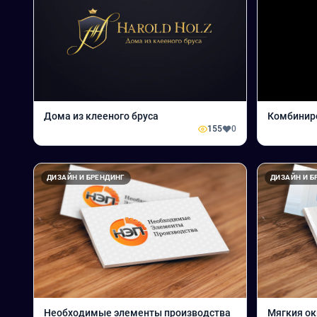
Дома из клееного бруса
Комбинир
155
0
ДИЗАЙН И БРЕНДИНГ
ДИЗАЙН И Б
Необходимые элементы производства
Мягкия ок