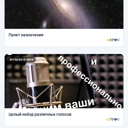
Пункт назначения
69
0
МУЗЫКА И ЗВУК
Целый набор различных голосов
70
0