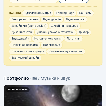
2д/флеш анимация
Landing Page
Баннеры
НАВЫКИ
Векторная графика
Видеодизайн
Видеомонтаж
Дизайн игр (game design)
Дизайн интерьеров
Дизайн сайтов
Дизайн упаковки/этикетки
Диктор
Звукодизайн
Исполнение музыки
Логотипы
Наружная реклама
Полиграфия
Рисунки и иллюстрации
Сочинение музыки/слов
Технический дизайн
Портфолио
/ Музыка и Звук
· 156
МУЗЫКА И ЗВУК