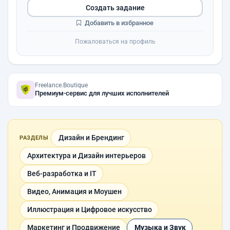
Создать задание
Добавить в избранное
Пожаловаться на профиль
Freelance.Boutique
Премиум-сервис для лучших исполнителей
Дизайн и Брендинг
РАЗДЕЛЫ
Архитектура и Дизайн интерьеров
Веб-разработка и IT
Видео, Анимация и Моушен
Иллюстрация и Цифровое искусство
Маркетинг и Продвижение
Музыка и Звук