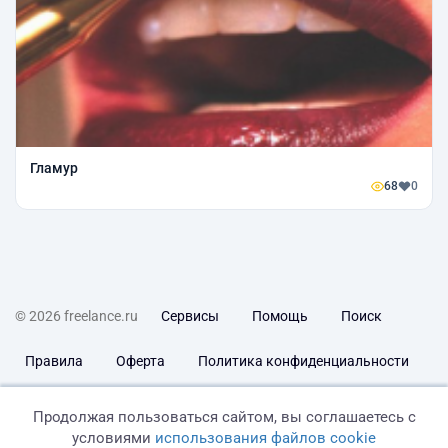
Гламур
68
0
© 2026 freelance.ru
Сервисы
Помощь
Поиск
Правила
Оферта
Политика конфиденциальности
Дисклеймер о ЗоЗПП
Отказ от ответственности
Продолжая пользоваться сайтом, вы соглашаетесь с
условиями
использования файлов cookie