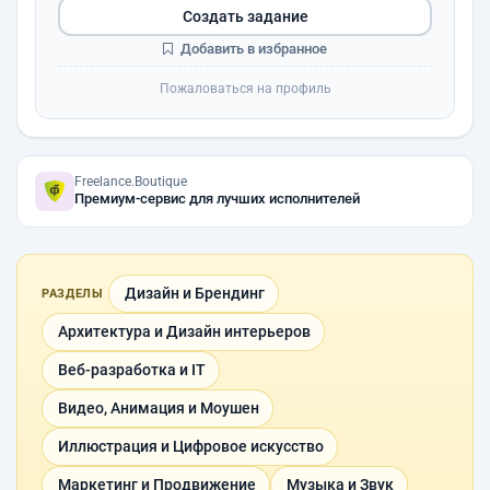
Создать задание
Добавить в избранное
Пожаловаться на профиль
Freelance.Boutique
Премиум-сервис для лучших исполнителей
Дизайн и Брендинг
РАЗДЕЛЫ
Архитектура и Дизайн интерьеров
Веб-разработка и IT
Видео, Анимация и Моушен
Иллюстрация и Цифровое искусство
Маркетинг и Продвижение
Музыка и Звук