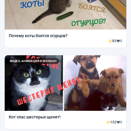
Почему коты боятся огурцов?
83
0
ВИДЕО, АНИМАЦИЯ И МОУШЕН
Кот спас шестерых щенят!
152
0