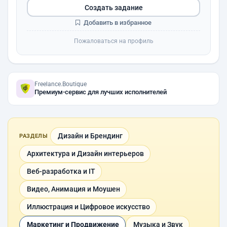
Создать задание
Добавить в избранное
Пожаловаться на профиль
Freelance.Boutique
Премиум-сервис для лучших исполнителей
Дизайн и Брендинг
РАЗДЕЛЫ
Архитектура и Дизайн интерьеров
Веб-разработка и IT
Видео, Анимация и Моушен
Иллюстрация и Цифровое искусство
Маркетинг и Продвижение
Музыка и Звук