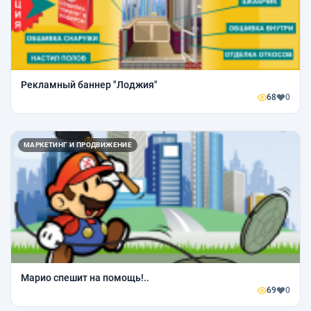
Рекламный баннер "Лоджия"
68
0
МАРКЕТИНГ И ПРОДВИЖЕНИЕ
Марио спешит на помощь!..
69
0