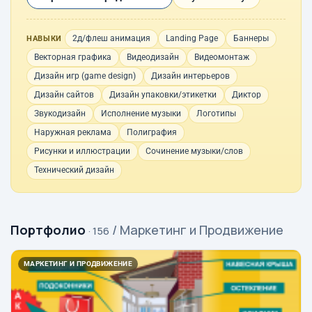
2д/флеш анимация
Landing Page
Баннеры
НАВЫКИ
Векторная графика
Видеодизайн
Видеомонтаж
Дизайн игр (game design)
Дизайн интерьеров
Дизайн сайтов
Дизайн упаковки/этикетки
Диктор
Звукодизайн
Исполнение музыки
Логотипы
Наружная реклама
Полиграфия
Рисунки и иллюстрации
Сочинение музыки/слов
Технический дизайн
Портфолио
/ Маркетинг и Продвижение
· 156
МАРКЕТИНГ И ПРОДВИЖЕНИЕ