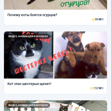
Почему коты боятся огурцов?
86
0
ВИДЕО, АНИМАЦИЯ И МОУШЕН
Кот спас шестерых щенят!
152
0
ВИДЕО, АНИМАЦИЯ И МОУШЕН