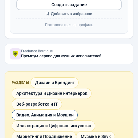
Создать задание
Добавить в избранное
Пожаловаться на профиль
Freelance.Boutique
Премиум-сервис для лучших исполнителей
Дизайн и Брендинг
РАЗДЕЛЫ
Архитектура и Дизайн интерьеров
Веб-разработка и IT
Видео, Анимация и Моушен
Иллюстрация и Цифровое искусство
Маркетинг и Продвижение
Музыка и Звук