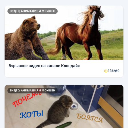
ВИДЕО, АНИМАЦИЯ И МОУШЕН
Взрывное видео на канале Клондайк
136
0
ВИДЕО, АНИМАЦИЯ И МОУШЕН