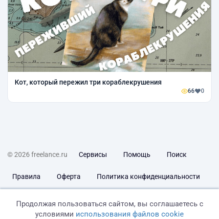
Кот, который пережил три кораблекрушения
66
0
© 2026 freelance.ru
Сервисы
Помощь
Поиск
Правила
Оферта
Политика конфиденциальности
Дисклеймер о ЗоЗПП
Отказ от ответственности
Продолжая пользоваться сайтом, вы соглашаетесь с
условиями
использования файлов cookie