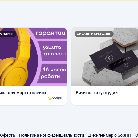
РЕНДИНГ
ДИЗАЙН И БРЕНДИНГ
ика для маркетплейса
Визитка тату студии
55
0
Оферта
Политика конфиденциальности
Дисклеймер о ЗоЗПП
О