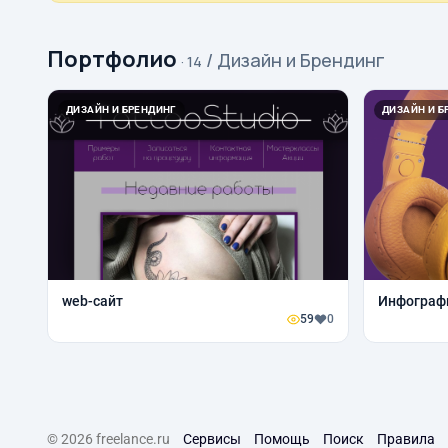
Портфолио
/ Дизайн и Брендинг
· 14
ДИЗАЙН И БРЕНДИНГ
ДИЗАЙН И Б
web-сайт
Инфограф
59
0
© 2026 freelance.ru
Сервисы
Помощь
Поиск
Правила