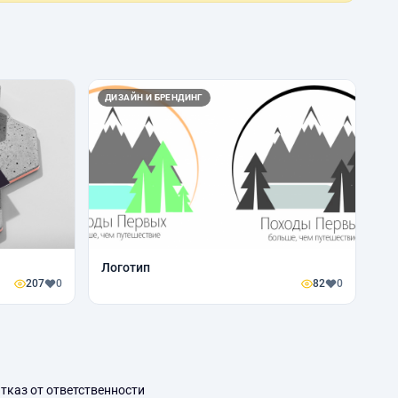
ДИЗАЙН И БРЕНДИНГ
Логотип
207
0
82
0
тказ от ответственности