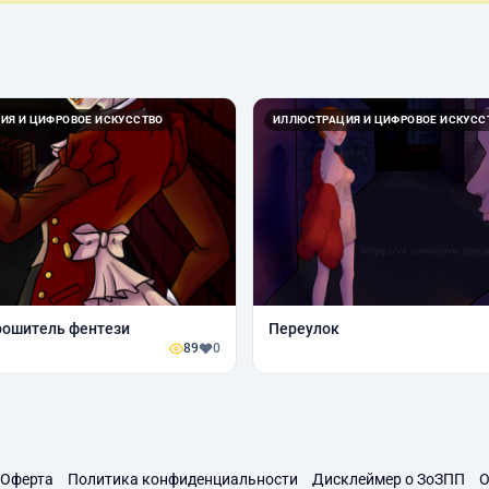
ИЯ И ЦИФРОВОЕ ИСКУССТВО
ИЛЛЮСТРАЦИЯ И ЦИФРОВОЕ ИСКУСС
рошитель фентези
Переулок
89
0
Оферта
Политика конфиденциальности
Дисклеймер о ЗоЗПП
О