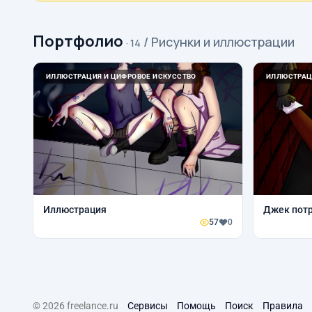
Портфолио
/ Рисунки и иллюстрации
· 14
ИЛЛЮСТРАЦИЯ И ЦИФРОВОЕ ИСКУССТВО
ИЛЛЮСТРАЦ
Иллюстрация
Джек пот
57
0
© 2026 freelance.ru
Сервисы
Помощь
Поиск
Правила