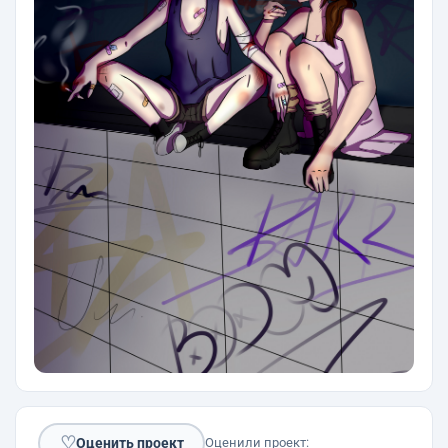
♡
Оценить проект
Оценили проект: