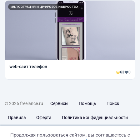
ИЛЛЮСТРАЦИЯ И ЦИФРОВОЕ ИСКУССТВО
web-сайт телефон
63
0
© 2026 freelance.ru
Сервисы
Помощь
Поиск
Правила
Оферта
Политика конфиденциальности
Дисклеймер о ЗоЗПП
Отказ от ответственности
Продолжая пользоваться сайтом, вы соглашаетесь с