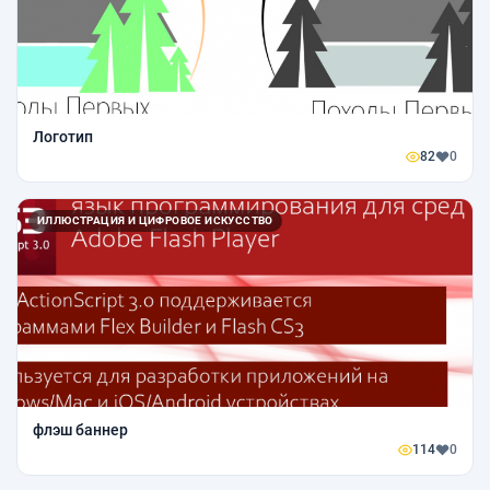
Логотип
82
0
ИЛЛЮСТРАЦИЯ И ЦИФРОВОЕ ИСКУССТВО
флэш баннер
114
0