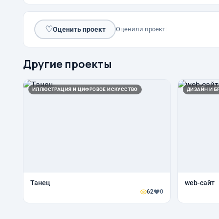
♡
Оценить проект
Оценили проект:
Другие проекты
ИЛЛЮСТРАЦИЯ И ЦИФРОВОЕ ИСКУССТВО
ДИЗАЙН И Б
Танец
web-сайт
62
0