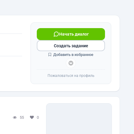
Начать диалог
Создать задание
Добавить в избранное
Пожаловаться на профиль
55
0