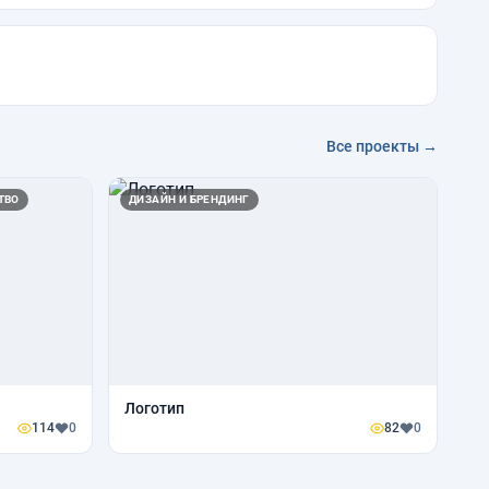
Все проекты →
ТВО
ДИЗАЙН И БРЕНДИНГ
Логотип
114
0
82
0