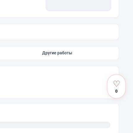
Другие работы
♡
0