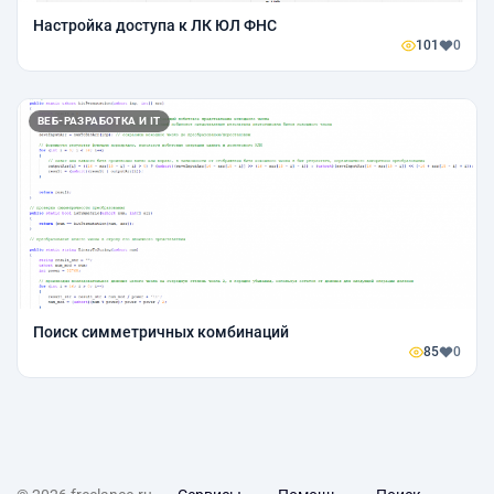
Настройка доступа к ЛК ЮЛ ФНС
101
0
ВЕБ-РАЗРАБОТКА И IT
Поиск симметричных комбинаций
85
0