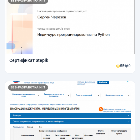
ВЕБ-РАЗРАБОТКА И IT
Сертификат Stepik
55
0
ВЕБ-РАЗРАБОТКА И IT