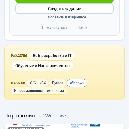
Создать задание
Добавить в избранное
Пожаловаться на профиль
Веб-разработка и IT
РАЗДЕЛЫ
Обучение и Наставничество
C/C++/C#
Python
Windows
НАВЫКИ
Информационные технологии
Портфолио
/ Windows
· 4