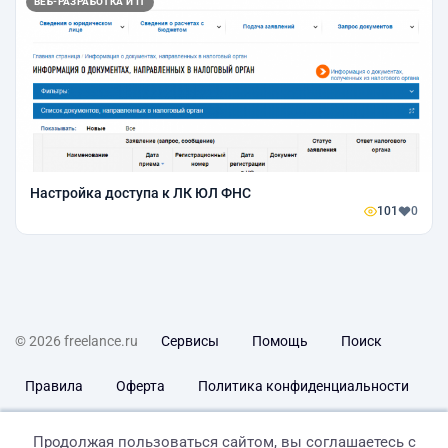
ВЕБ-РАЗРАБОТКА И IT
Настройка доступа к ЛК ЮЛ ФНС
101
0
© 2026 freelance.ru
Сервисы
Помощь
Поиск
Правила
Оферта
Политика конфиденциальности
Дисклеймер о ЗоЗПП
Отказ от ответственности
Продолжая пользоваться сайтом, вы соглашаетесь с