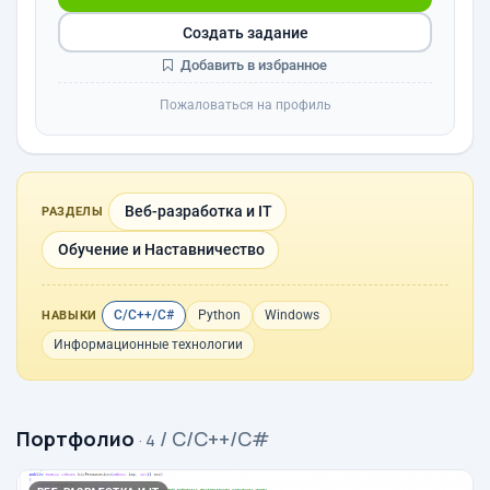
Создать задание
Добавить в избранное
Пожаловаться на профиль
Веб-разработка и IT
РАЗДЕЛЫ
Обучение и Наставничество
C/C++/C#
Python
Windows
НАВЫКИ
Информационные технологии
Портфолио
/ C/C++/C#
· 4