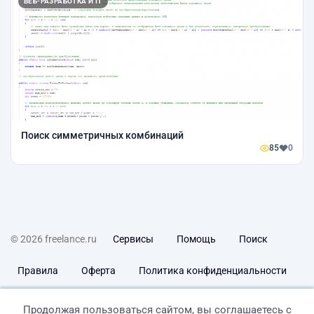
ВЕБ-РАЗРАБОТКА И IT
Поиск симметричных комбинаций
85
0
© 2026 freelance.ru
Сервисы
Помощь
Поиск
Правила
Оферта
Политика конфиденциальности
Дисклеймер о ЗоЗПП
Отказ от ответственности
Продолжая пользоваться сайтом, вы соглашаетесь с