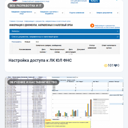
ВЕБ-РАЗРАБОТКА И IT
Настройка доступа к ЛК ЮЛ ФНС
101
0
ОБУЧЕНИЕ И НАСТАВНИЧЕСТВО