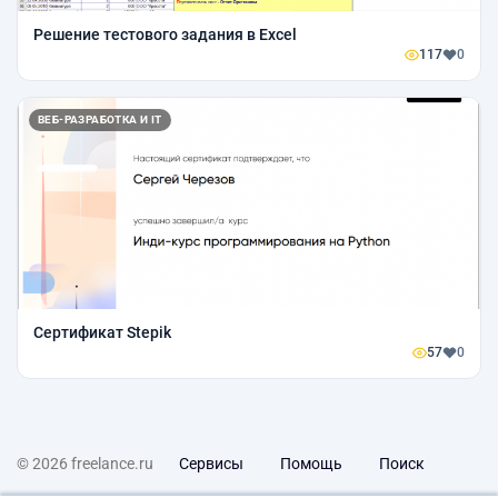
Решение тестового задания в Excel
117
0
ВЕБ-РАЗРАБОТКА И IT
Сертификат Stepik
57
0
© 2026 freelance.ru
Сервисы
Помощь
Поиск