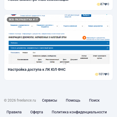
87
0
ВЕБ-РАЗРАБОТКА И IT
Настройка доступа к ЛК ЮЛ ФНС
101
0
© 2026 freelance.ru
Сервисы
Помощь
Поиск
Правила
Оферта
Политика конфиденциальности