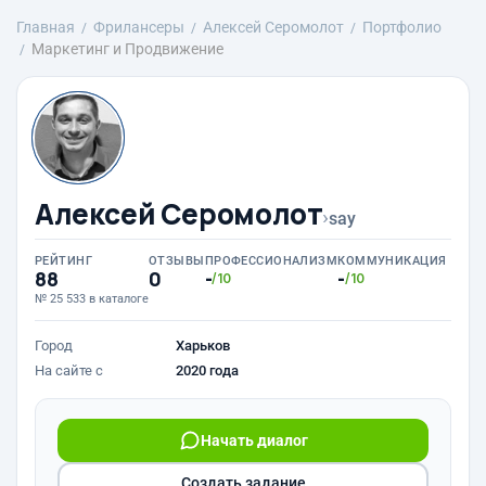
Главная
Фрилансеры
Алексей Серомолот
Портфолио
Маркетинг и Продвижение
Алексей Серомолот
›
say
РЕЙТИНГ
ОТЗЫВЫ
ПРОФЕССИОНАЛИЗМ
КОММУНИКАЦИЯ
88
0
-
-
/10
/10
№ 25 533 в каталоге
Город
Харьков
На сайте с
2020 года
Начать диалог
Создать задание