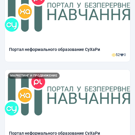
Портал неформального образование СуХаРи
52
0
МАРКЕТИНГ И ПРОДВИЖЕНИЕ
Портал неформального образование СуХаРи