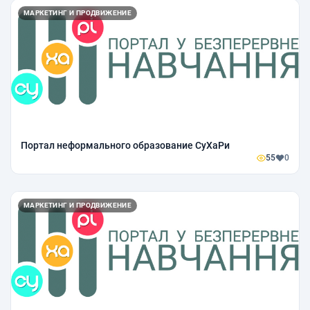
МАРКЕТИНГ И ПРОДВИЖЕНИЕ
Портал неформального образование СуХаРи
55
0
МАРКЕТИНГ И ПРОДВИЖЕНИЕ