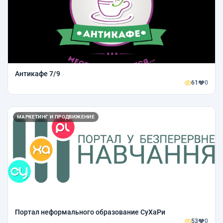
Антикафе 7/9
61
0
МАРКЕТИНГ И ПРОДВИЖЕНИЕ
Портал неформального образование СуХаРи
53
0