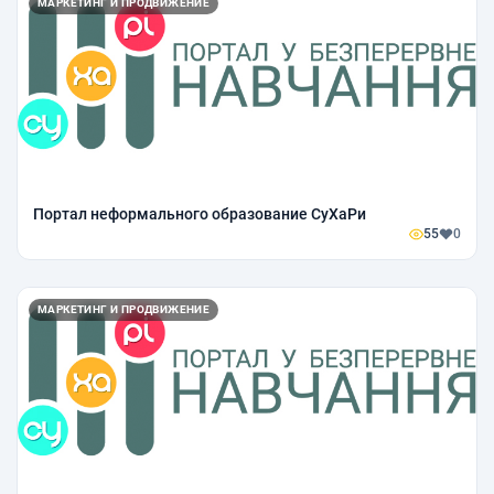
МАРКЕТИНГ И ПРОДВИЖЕНИЕ
Портал неформального образование СуХаРи
55
0
МАРКЕТИНГ И ПРОДВИЖЕНИЕ