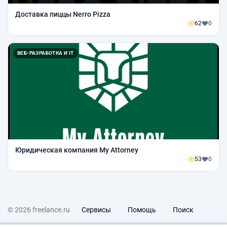
Доставка пиццы Nerro Pizza
62
0
ВЕБ-РАЗРАБОТКА И IT
Юридическая компания My Attorney
53
0
© 2026 freelance.ru
Сервисы
Помощь
Поиск