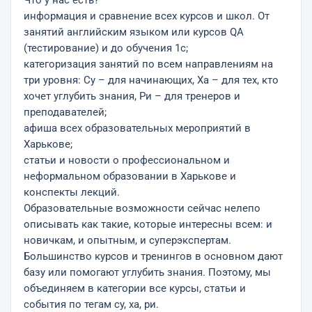
Что у нас есть?
информация и сравнение всех курсов и школ. От
занятий английским языком или курсов QA
(тестирование) и до обучения 1с;
категоризация занятий по всем направлениям на
три уровня: Су – для начинающих, Ха – для тех, кто
хочет углубить знания, Ри – для тренеров и
преподавателей;
афиша всех образовательных мероприятий в
Харькове;
статьи и новости о профессиональном и
неформальном образовании в Харькове и
конспекты лекций.
Образовательные возможности сейчас нелепо
описывать как такие, которые интересны всем: и
новичкам, и опытным, и суперэкспертам.
Большинство курсов и тренингов в основном дают
базу или помогают углубить знания. Поэтому, мы
объединяем в категории все курсы, статьи и
события по тегам су, ха, ри.