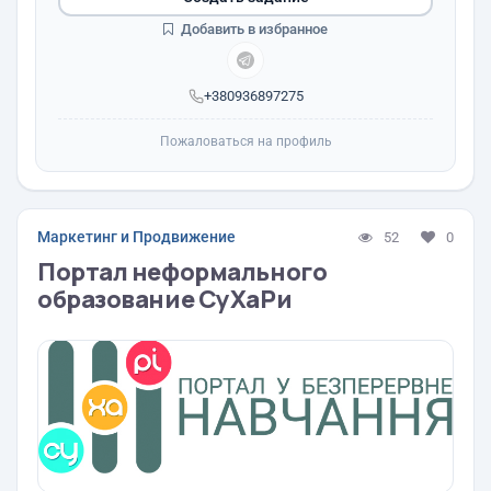
Добавить в избранное
+380936897275
Пожаловаться на профиль
Маркетинг и Продвижение
52
0
Портал неформального
образование СуХаРи