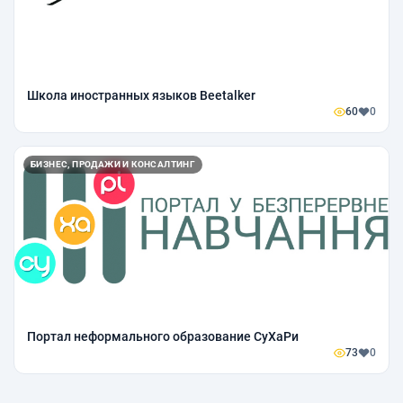
Школа иностранных языков Beetalker
60
0
БИЗНЕС, ПРОДАЖИ И КОНСАЛТИНГ
Портал неформального образование СуХаРи
73
0