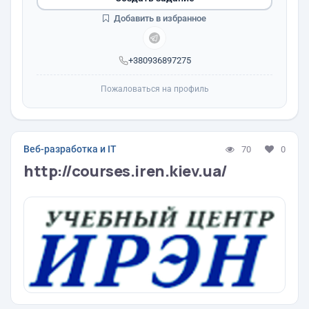
Добавить в избранное
+380936897275
Пожаловаться на профиль
Веб-разработка и IT
70
0
http://courses.iren.kiev.ua/