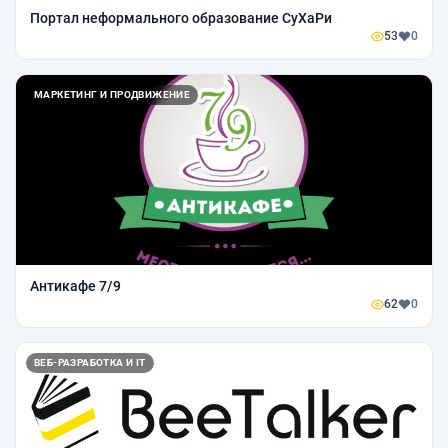
Портал неформального образование СуХаРи
53
0
МАРКЕТИНГ И ПРОДВИЖЕНИЕ
Антикафе 7/9
62
0
ВЕБ-РАЗРАБОТКА И IT