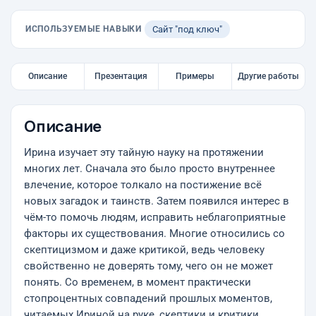
ИСПОЛЬЗУЕМЫЕ НАВЫКИ
Сайт "под ключ"
Описание
Презентация
Примеры
Другие работы
Описание
Ирина изучает эту тайную науку на протяжении
многих лет. Сначала это было просто внутреннее
влечение, которое толкало на постижение всё
новых загадок и таинств. Затем появился интерес в
чём-то помочь людям, исправить неблагоприятные
факторы их существования. Многие относились со
скептицизмом и даже критикой, ведь человеку
свойственно не доверять тому, чего он не может
понять. Со временем, в момент практически
стопроцентных совпадений прошлых моментов,
читаемых Ириной на руке, скептики и критики