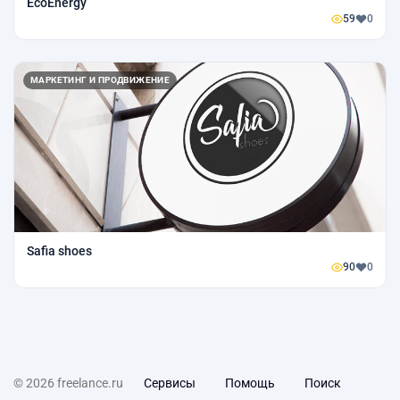
EcoEnergy
59
0
МАРКЕТИНГ И ПРОДВИЖЕНИЕ
Safia shoes
90
0
© 2026 freelance.ru
Сервисы
Помощь
Поиск