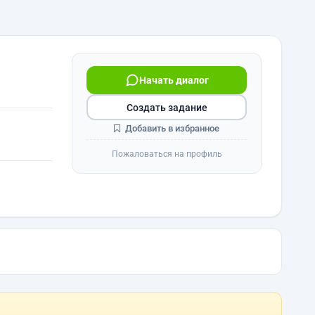
Начать диалог
Создать задание
Добавить в избранное
Пожаловаться на профиль