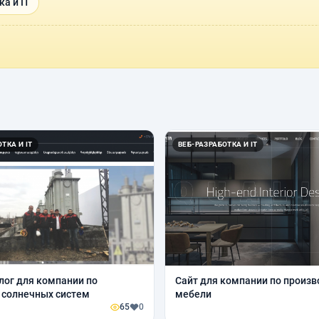
а и IT
ТКА И IT
ВЕБ-РАЗРАБОТКА И IT
лог для компании по
Сайт для компании по произв
 солнечных систем
мебели
65
0