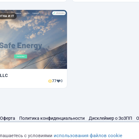
ТКА И IT
 LLC
77
0
Оферта
Политика конфиденциальности
Дисклеймер о ЗоЗПП
О
глашаетесь с условиями
использования файлов cookie