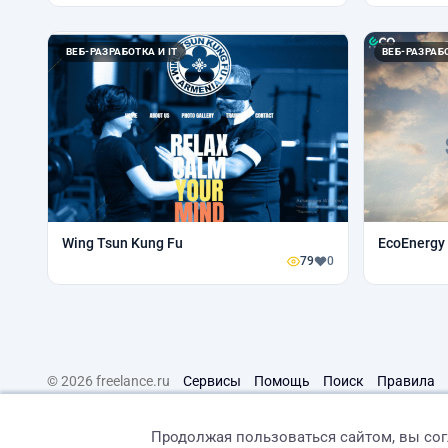
ВЕБ-РАЗРАБОТКА И IT
ВЕБ-РАЗРАБО
Wing Tsun Kung Fu
EcoEnergy
79
0
© 2026 freelance.ru
Сервисы
Помощь
Поиск
Правила
Продолжая пользоваться сайтом, вы со