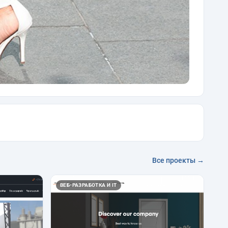
Все проекты →
ВЕБ-РАЗРАБОТКА И IT