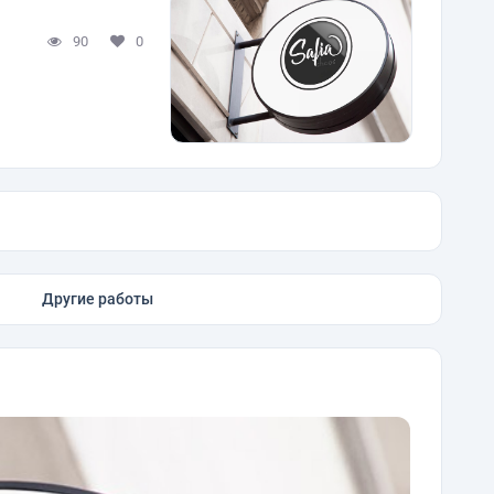
90
0
Другие работы