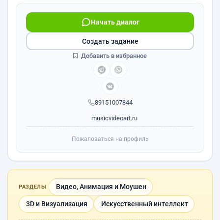
Начать диалог
Создать задание
Добавить в избранное
89151007844
musicvideoart.ru
Пожаловаться на профиль
Видео, Анимация и Моушен
РАЗДЕЛЫ
3D и Визуализация
Искусственный интеллект