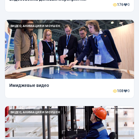
176
0
ВИДЕО, АНИМАЦИЯ И МОУШЕН
Имиджевые видео
108
0
ВИДЕО, АНИМАЦИЯ И МОУШЕН