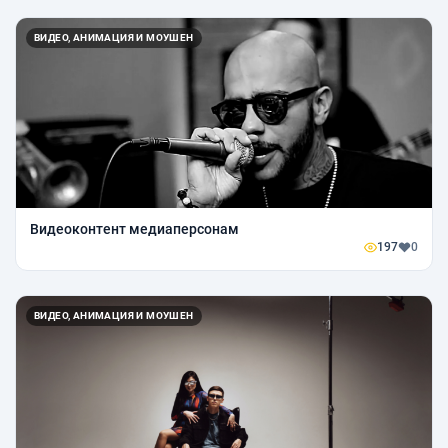
ВИДЕО, АНИМАЦИЯ И МОУШЕН
Видеоконтент медиаперсонам
197
0
ВИДЕО, АНИМАЦИЯ И МОУШЕН