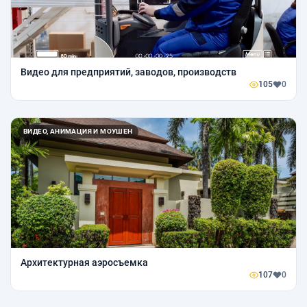
Видео для предприятий, заводов, производств
105
0
ВИДЕО, АНИМАЦИЯ И МОУШЕН
Архитектурная аэросъемка
107
0