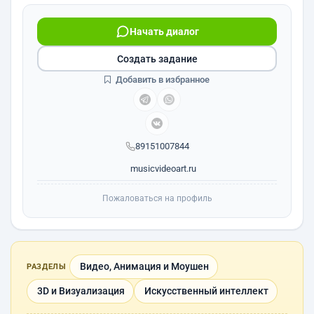
Начать диалог
Создать задание
Добавить в избранное
89151007844
musicvideoart.ru
Пожаловаться на профиль
Видео, Анимация и Моушен
РАЗДЕЛЫ
3D и Визуализация
Искусственный интеллект