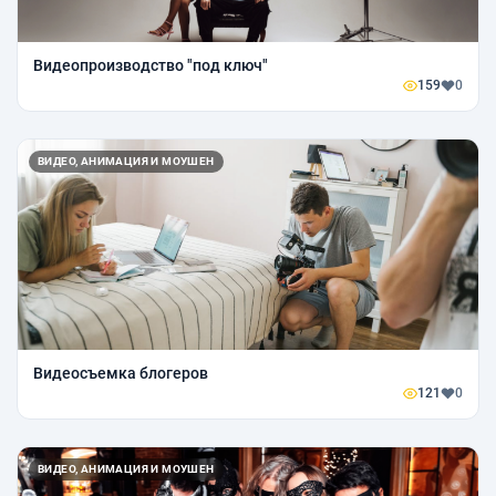
Видеопроизводство "под ключ"
159
0
ВИДЕО, АНИМАЦИЯ И МОУШЕН
Видеосъемка блогеров
121
0
ВИДЕО, АНИМАЦИЯ И МОУШЕН