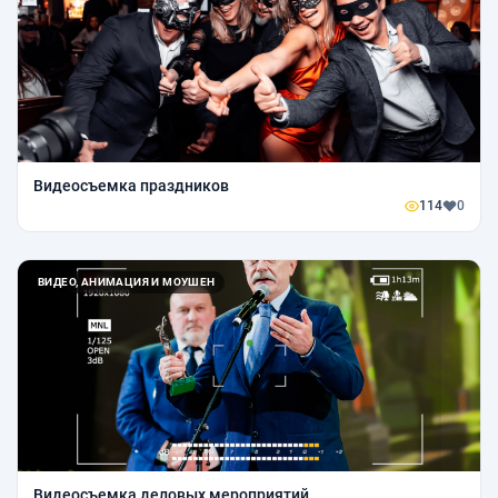
Видеосъемка праздников
114
0
ВИДЕО, АНИМАЦИЯ И МОУШЕН
Видеосъемка деловых мероприятий