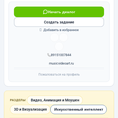
Начать диалог
Создать задание
Добавить в избранное
89151007844
musicvideoart.ru
Пожаловаться на профиль
Видео, Анимация и Моушен
РАЗДЕЛЫ
3D и Визуализация
Искусственный интеллект