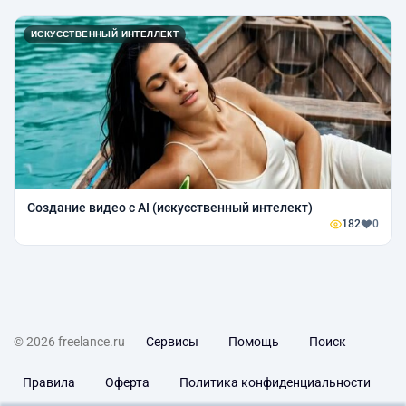
ИСКУССТВЕННЫЙ ИНТЕЛЛЕКТ
Создание видео с AI (искусственный интелект)
182
0
© 2026 freelance.ru
Сервисы
Помощь
Поиск
Правила
Оферта
Политика конфиденциальности