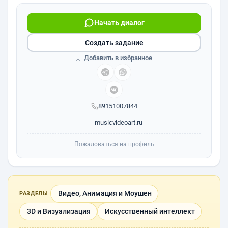
Начать диалог
Создать задание
Добавить в избранное
89151007844
musicvideoart.ru
Пожаловаться на профиль
Видео, Анимация и Моушен
РАЗДЕЛЫ
3D и Визуализация
Искусственный интеллект