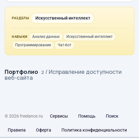
Искусственный интеллект
РАЗДЕЛЫ
Анализ данных
Искусственный интеллект
НАВЫКИ
Программирование
Чат-бот
Портфолио
/ Исправление доступности
· 2
веб-сайта
© 2026 freelance.ru
Сервисы
Помощь
Поиск
Правила
Оферта
Политика конфиденциальности