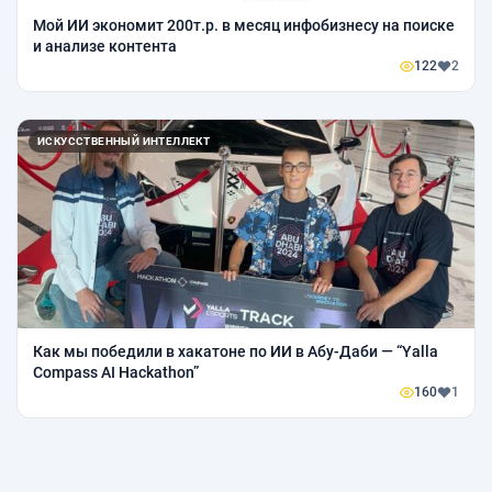
Мой ИИ экономит 200т.р. в месяц инфобизнесу на поиске
и анализе контента
122
2
ИСКУССТВЕННЫЙ ИНТЕЛЛЕКТ
Как мы победили в хакатоне по ИИ в Абу-Даби — “Yalla
Compass AI Hackathon”
160
1