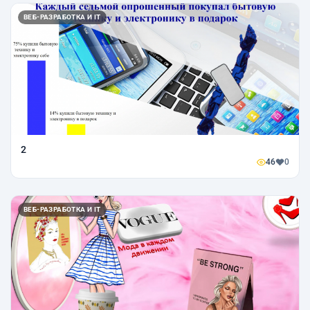
ВЕБ-РАЗРАБОТКА И IT
2
46
0
ВЕБ-РАЗРАБОТКА И IT