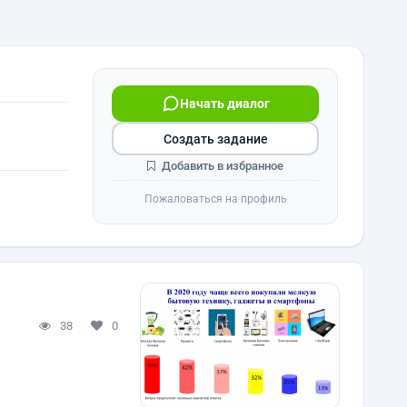
Начать диалог
Создать задание
Добавить в избранное
Пожаловаться на профиль
38
0