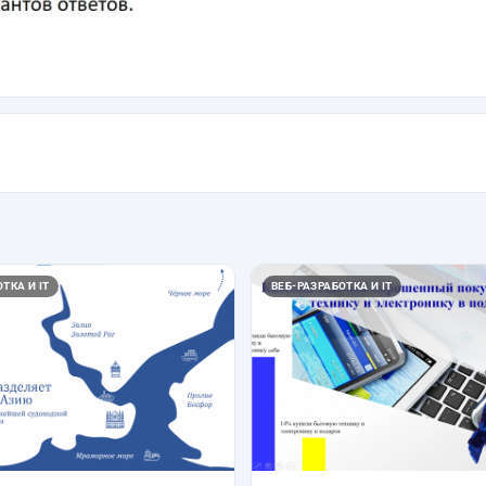
ТКА И IT
ВЕБ-РАЗРАБОТКА И IT