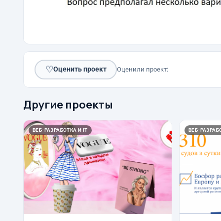
♡
Оценить проект
Оценили проект:
Другие проекты
ВЕБ-РАЗРАБОТКА И IT
ВЕБ-РАЗРАБО