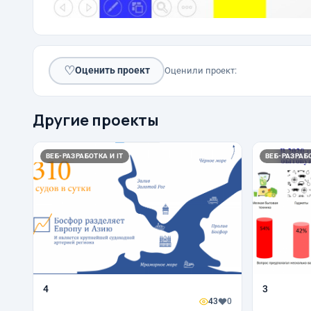
♡
Оценить проект
Оценили проект:
Другие проекты
ВЕБ-РАЗРАБОТКА И IT
ВЕБ-РАЗРАБО
4
3
43
0