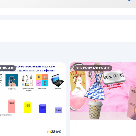
ТКА И IT
ВЕБ-РАЗРАБОТКА И IT
1
38
0