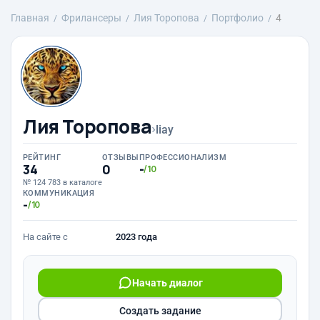
Главная
Фрилансеры
Лия Торопова
Портфолио
4
Лия Торопова
›
liay
РЕЙТИНГ
ОТЗЫВЫ
ПРОФЕССИОНАЛИЗМ
34
0
-
/10
№ 124 783 в каталоге
КОММУНИКАЦИЯ
-
/10
На сайте с
2023 года
Начать диалог
Создать задание