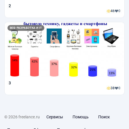
2
46
0
ВЕБ-РАЗРАБОТКА И IT
3
38
0
© 2026 freelance.ru
Сервисы
Помощь
Поиск