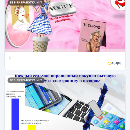
ВЕБ-РАЗРАБОТКА И IT
1
46
0
ВЕБ-РАЗРАБОТКА И IT