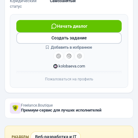
Юридический
Самозанятый
статус
Начать диалог
Создать задание
Добавить в избранное
kolobaeva.com
Пожаловаться на профиль
Freelance.Boutique
Премиум-сервис для лучших исполнителей
Веб-разработка и IT
РАЗДЕЛЫ