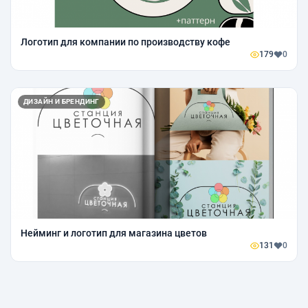
Логотип для компании по производству кофе
179
0
ДИЗАЙН И БРЕНДИНГ
Нейминг и логотип для магазина цветов
131
0