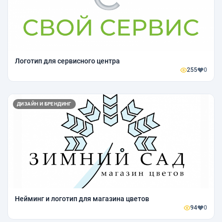
Логотип для сервисного центра
255
0
ДИЗАЙН И БРЕНДИНГ
Нейминг и логотип для магазина цветов
94
0