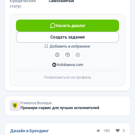
Юридический
Самозанятый
статус
Начать диалог
Создать задание
Добавить в избранное
kolobaeva.com
Пожаловаться на профиль
Freelance.Boutique
Премиум-сервис для лучших исполнителей
Дизайн и Брендинг
180
0