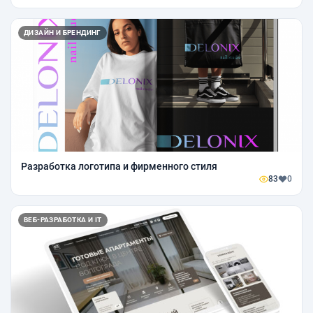
ДИЗАЙН И БРЕНДИНГ
Разработка логотипа и фирменного стиля
83
0
ВЕБ-РАЗРАБОТКА И IT