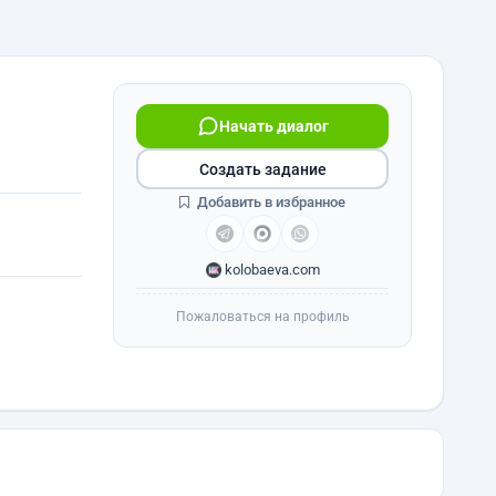
Начать диалог
Создать задание
Добавить в избранное
kolobaeva.com
Пожаловаться на профиль