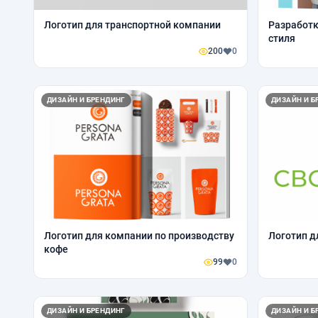
Логотип для транспортной компании
Разработк
стиля
200
0
ДИЗАЙН И БРЕНДИНГ
ДИЗАЙН И Б
Логотип для компании по производству
Логотип д
кофе
99
0
ДИЗАЙН И БРЕНДИНГ
ДИЗАЙН И Б