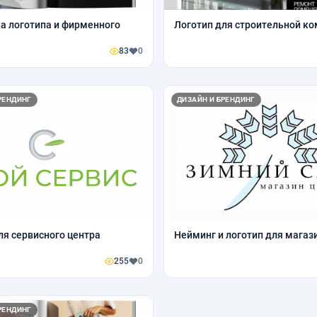
а логотипа и фирменного
Логотип для строительной к
83
0
РЕНДИНГ
ДИЗАЙН И БРЕНДИНГ
ля сервисного центра
Нейминг и логотип для магаз
255
0
РЕНДИНГ