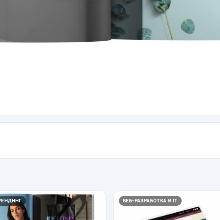
РЕНДИНГ
ВЕБ-РАЗРАБОТКА И IT