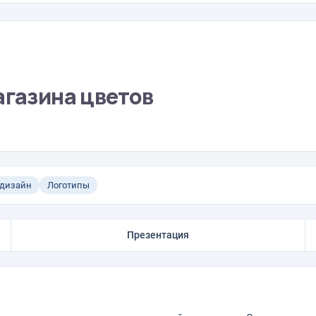
агазина цветов
 дизайн
Логотипы
Презентация