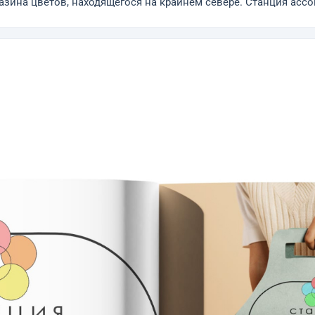
азина цветов, находящегося на крайнем севере. Станция асс