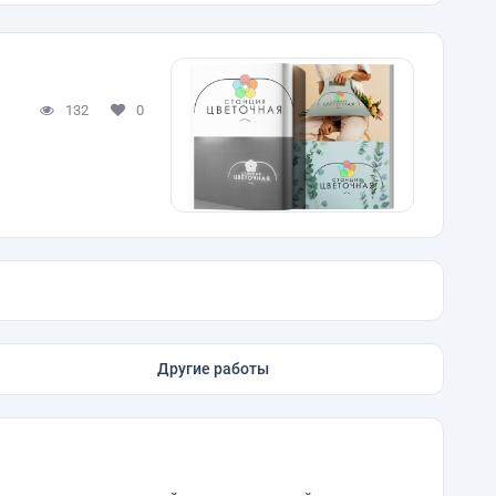
132
0
Другие работы