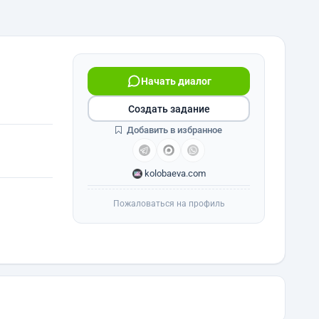
Начать диалог
Создать задание
Добавить в избранное
kolobaeva.com
Пожаловаться на профиль