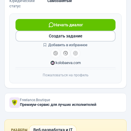
Юридический
Самозанятый
статус
Начать диалог
Создать задание
Добавить в избранное
kolobaeva.com
Пожаловаться на профиль
Freelance.Boutique
Премиум-сервис для лучших исполнителей
Веб-разработка и IT
РАЗДЕЛЫ