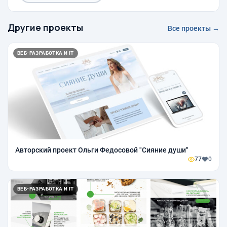
Другие проекты
Все проекты →
ВЕБ-РАЗРАБОТКА И IT
Авторский проект Ольги Федосовой "Сияние души"
77
0
ВЕБ-РАЗРАБОТКА И IT