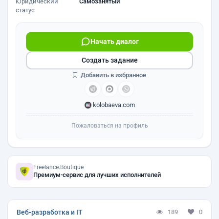
Юридический
Самозанятый
статус
Начать диалог
Создать задание
Добавить в избранное
kolobaeva.com
Пожаловаться на профиль
Freelance.Boutique
Премиум-сервис для лучших исполнителей
Веб-разработка и IT
189
0