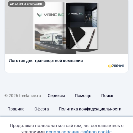
ДИЗАЙН И БРЕНДИНГ
Логотип для транспортной компании
200
0
© 2026 freelance.ru
Сервисы
Помощь
Поиск
Правила
Оферта
Политика конфиденциальности
Дисклеймер о ЗоЗПП
Отказ от ответственности
Продолжая пользоваться сайтом, вы соглашаетесь с
условиями
использования файлов cookie