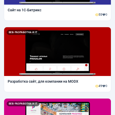
Сайт на 1С-Битрикс
55
0
ВЕБ-РАЗРАБОТКА И IT
Разработка сайт, для компании на MODX
49
0
ВЕБ-РАЗРАБОТКА И IT