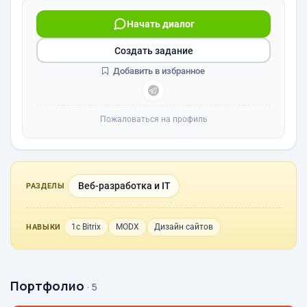
Начать диалог
Создать задание
Добавить в избранное
Пожаловаться на профиль
Веб-разработка и IT
РАЗДЕЛЫ
1с Bitrix
MODX
Дизайн сайтов
НАВЫКИ
Портфолио
· 5