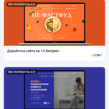
ВЕБ-РАЗРАБОТКА И IT
Доработка сайта на 1C-Битрикс
52
0
ВЕБ-РАЗРАБОТКА И IT