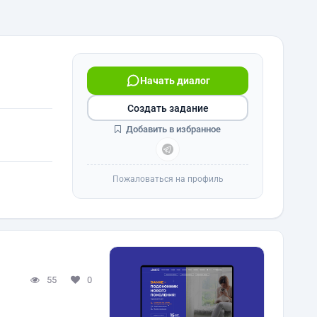
Начать диалог
Создать задание
Добавить в избранное
Пожаловаться на профиль
55
0