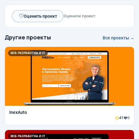
♡
Оценить проект
Оценили проект:
Другие проекты
Все проекты →
ВЕБ-РАЗРАБОТКА И IT
InexAuto
41
0
ВЕБ-РАЗРАБОТКА И IT