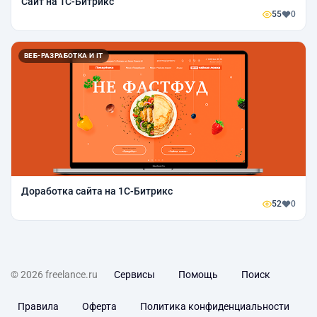
Сайт на 1С-Битрикс
55
0
ВЕБ-РАЗРАБОТКА И IT
Доработка сайта на 1C-Битрикс
52
0
© 2026 freelance.ru
Сервисы
Помощь
Поиск
Правила
Оферта
Политика конфиденциальности