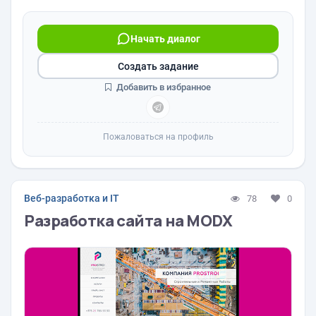
Начать диалог
Создать задание
Добавить в избранное
Пожаловаться на профиль
Веб-разработка и IT
78
0
Разработка сайта на MODX