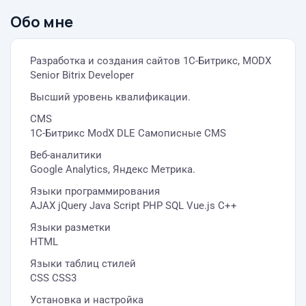
Обо мне
Разработка и создания сайтов 1С-Битрикс, MODX
Senior Bitrix Developer
Высший уровень квалификации.
CMS
1C-Битрикс ModX DLE Самописные CMS
Веб-аналитики
Google Analytics, Яндекс Метрика.
Языки программирования
AJAX jQuery Java Script PHP SQL Vue.js C++
Языки разметки
HTML
Языки таблиц стилей
СSS CSS3
Установка и настройка