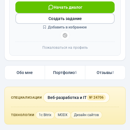
Начать диалог
Создать задание
Добавить в избранное
Пожаловаться на профиль
Обо мне
Портфолио
Отзывы
5
1
Веб-разработка и IT
№ 24706
СПЕЦИАЛИЗАЦИИ
1с Bitrix
MODX
Дизайн сайтов
ТЕХНОЛОГИИ