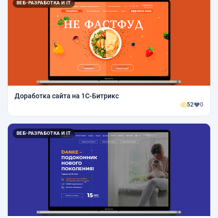
ВЕБ-РАЗРАБОТКА И IT
Доработка сайта на 1C-Битрикс
52
0
ВЕБ-РАЗРАБОТКА И IT