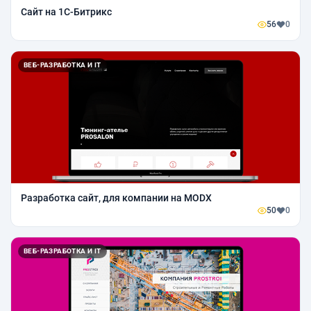
Сайт на 1С-Битрикс
56
0
ВЕБ-РАЗРАБОТКА И IT
Разработка сайт, для компании на MODX
50
0
ВЕБ-РАЗРАБОТКА И IT