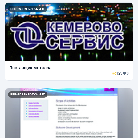
ВЕБ-РАЗРАБОТКА И IT
Поставщик металла
129
0
ВЕБ-РАЗРАБОТКА И IT