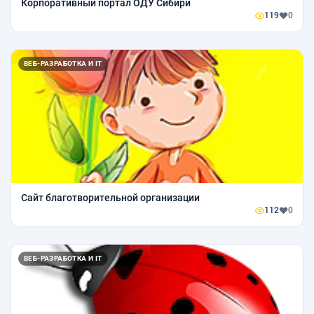
Корпоративный портал ОДУ Сибири
119
0
ВЕБ-РАЗРАБОТКА И IT
Сайт благотворительной организации
112
0
ВЕБ-РАЗРАБОТКА И IT