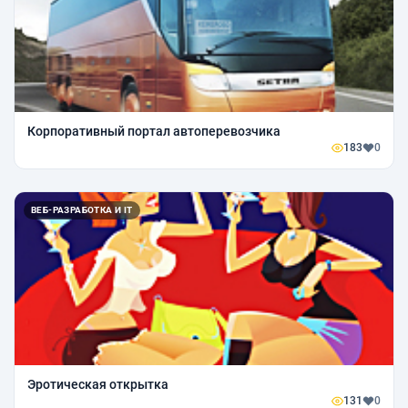
Корпоративный портал автоперевозчика
183
0
ВЕБ-РАЗРАБОТКА И IT
Эротическая открытка
131
0