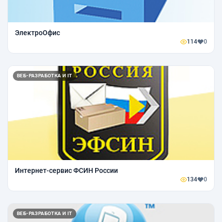
ЭлектроОфис
114
0
ВЕБ-РАЗРАБОТКА И IT
Интернет-сервис ФСИН России
134
0
ВЕБ-РАЗРАБОТКА И IT