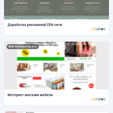
Доработка рекламной CPA-сети
129
0
ВЕБ-РАЗРАБОТКА И IT
Интернет-магазин мебели
110
0