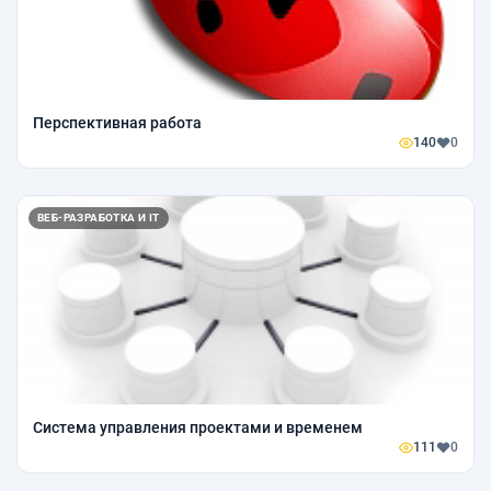
Перспективная работа
140
0
ВЕБ-РАЗРАБОТКА И IT
Система управления проектами и временем
111
0