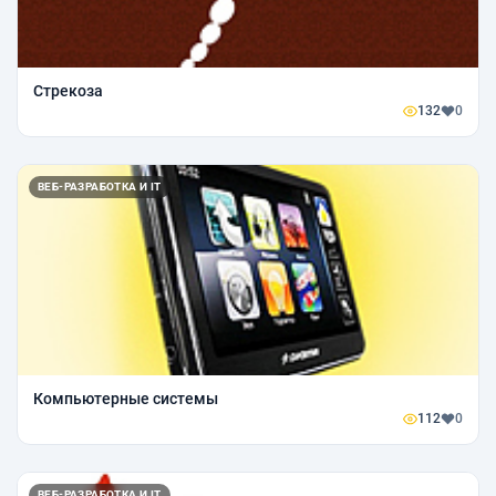
Стрекоза
132
0
ВЕБ-РАЗРАБОТКА И IT
Компьютерные системы
112
0
ВЕБ-РАЗРАБОТКА И IT