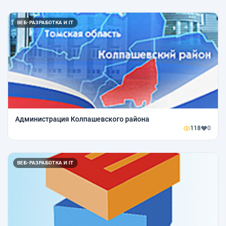
ВЕБ-РАЗРАБОТКА И IT
Администрация Колпашевского района
118
0
ВЕБ-РАЗРАБОТКА И IT