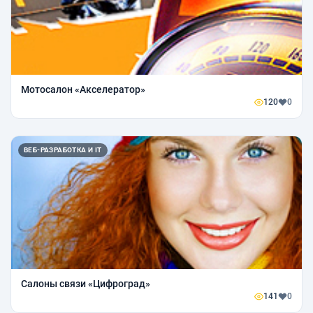
Мотосалон «Акселератор»
120
0
ВЕБ-РАЗРАБОТКА И IT
Салоны связи «Цифроград»
141
0