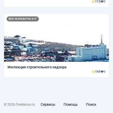
113
0
ВЕБ-РАЗРАБОТКА И IT
Инспекция строительного надзора
165
0
© 2026 freelance.ru
Сервисы
Помощь
Поиск