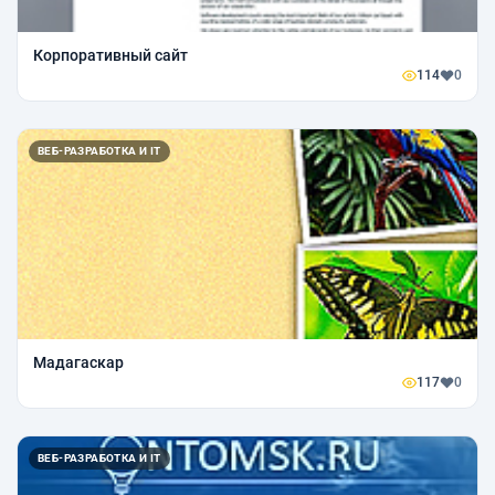
Корпоративный сайт
114
0
ВЕБ-РАЗРАБОТКА И IT
Мадагаскар
117
0
ВЕБ-РАЗРАБОТКА И IT