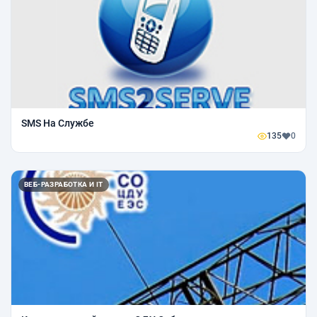
SMS На Службе
135
0
ВЕБ-РАЗРАБОТКА И IT