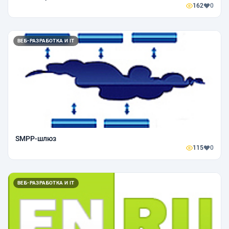
162
0
ВЕБ-РАЗРАБОТКА И IT
SMPP-шлюз
115
0
ВЕБ-РАЗРАБОТКА И IT