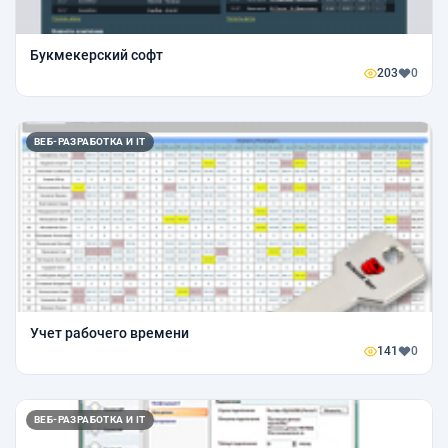
Букмекерский софт
203
0
ВЕБ-РАЗРАБОТКА И IT
Учет рабочего времени
141
0
ВЕБ-РАЗРАБОТКА И IT