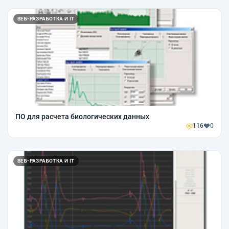
ВЕБ-РАЗРАБОТКА И IT
ПО для расчета биологических данных
116
0
ВЕБ-РАЗРАБОТКА И IT