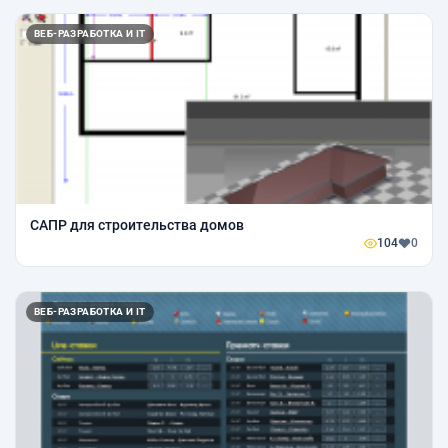
ВЕБ-РАЗРАБОТКА И IT
САПР для строительства домов
104
0
ВЕБ-РАЗРАБОТКА И IT