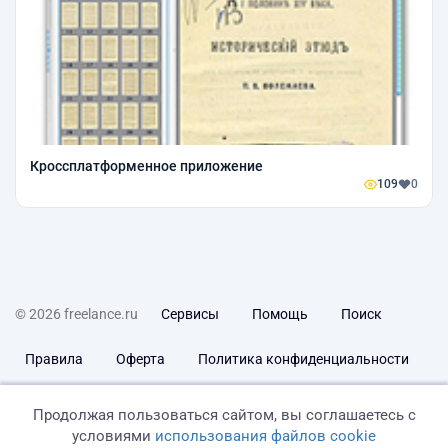
Кроссплатформенное приложение
109
0
© 2026 freelance.ru
Сервисы
Помощь
Поиск
Правила
Оферта
Политика конфиденциальности
Дисклеймер о ЗоЗПП
Отказ от ответственности
Продолжая пользоваться сайтом, вы соглашаетесь с
условиями
использования файлов cookie