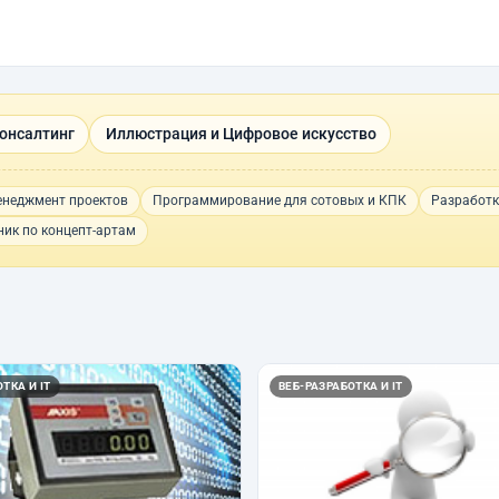
Консалтинг
Иллюстрация и Цифровое искусство
неджмент проектов
Программирование для сотовых и КПК
Разработк
ик по концепт-артам
ТКА И IT
ВЕБ-РАЗРАБОТКА И IT