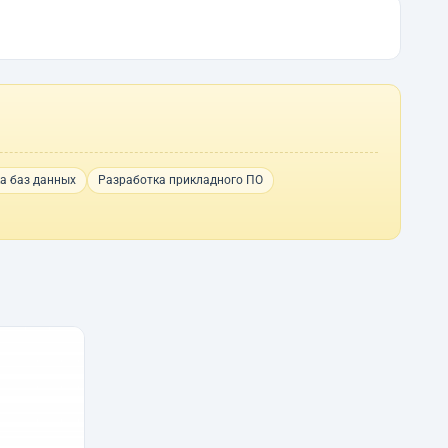
а баз данных
Разработка прикладного ПО