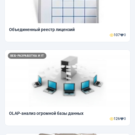
Объединенный реестр лицензий
107
0
ВЕБ-РАЗРАБОТКА И IT
OLAP-анализ огромной базы данных
126
0