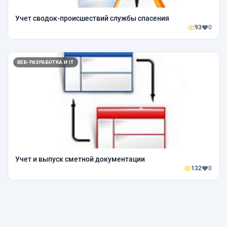
Учет сводок-происшествий службы спасения
93
0
ВЕБ-РАЗРАБОТКА И IT
Учет и выпуск сметной документации
132
0