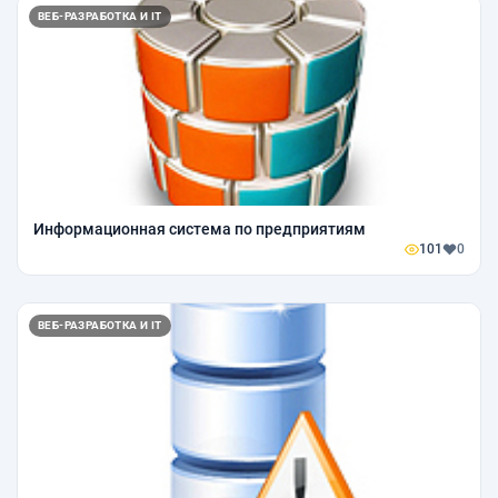
ВЕБ-РАЗРАБОТКА И IT
Информационная система по предприятиям
101
0
ВЕБ-РАЗРАБОТКА И IT