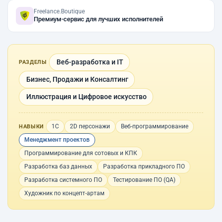
Freelance.Boutique
Премиум-сервис для лучших исполнителей
Веб-разработка и IT
РАЗДЕЛЫ
Бизнес, Продажи и Консалтинг
Иллюстрация и Цифровое искусство
1С
2D персонажи
Веб-программирование
НАВЫКИ
Менеджмент проектов
Программирование для сотовых и КПК
Разработка баз данных
Разработка прикладного ПО
Разработка системного ПО
Тестирование ПО (QA)
Художник по концепт-артам