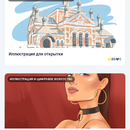
Иллюстрация для открытки
86
0
ИЛЛЮСТРАЦИЯ И ЦИФРОВОЕ ИСКУССТВО