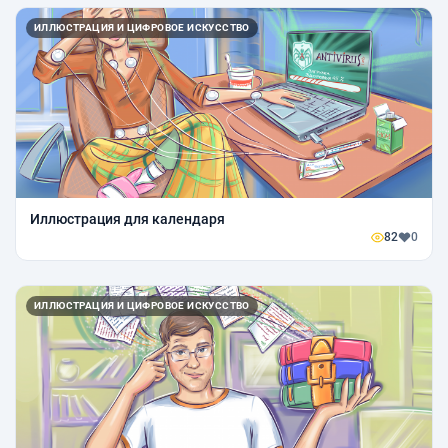
ИЛЛЮСТРАЦИЯ И ЦИФРОВОЕ ИСКУССТВО
Иллюстрация для календаря
82
0
ИЛЛЮСТРАЦИЯ И ЦИФРОВОЕ ИСКУССТВО