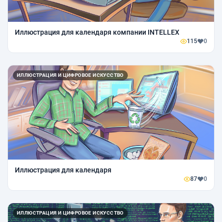
Иллюстрация для календаря компании INTELLEX
115
0
ИЛЛЮСТРАЦИЯ И ЦИФРОВОЕ ИСКУССТВО
Иллюстрация для календаря
87
0
ИЛЛЮСТРАЦИЯ И ЦИФРОВОЕ ИСКУССТВО