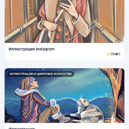
Иллюстрация Instagram
78
0
ИЛЛЮСТРАЦИЯ И ЦИФРОВОЕ ИСКУССТВО