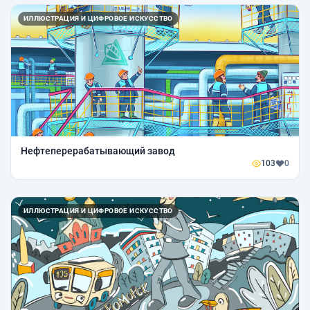
ИЛЛЮСТРАЦИЯ И ЦИФРОВОЕ ИСКУССТВО
Нефтеперерабатывающий завод
103
0
ИЛЛЮСТРАЦИЯ И ЦИФРОВОЕ ИСКУССТВО