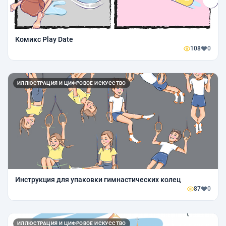
Комикс Play Date
108
0
ИЛЛЮСТРАЦИЯ И ЦИФРОВОЕ ИСКУССТВО
Инструкция для упаковки гимнастических колец
87
0
ИЛЛЮСТРАЦИЯ И ЦИФРОВОЕ ИСКУССТВО