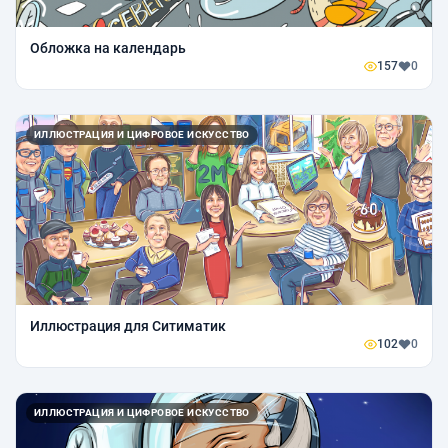
Обложка на календарь
157
0
ИЛЛЮСТРАЦИЯ И ЦИФРОВОЕ ИСКУССТВО
Иллюстрация для Ситиматик
102
0
ИЛЛЮСТРАЦИЯ И ЦИФРОВОЕ ИСКУССТВО