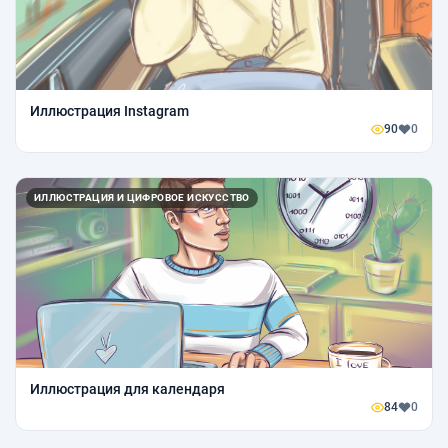
Иллюстрация Instagram
90
0
ИЛЛЮСТРАЦИЯ И ЦИФРОВОЕ ИСКУССТВО
Иллюстрация для календаря
84
0