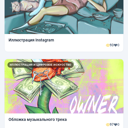
Иллюстрация Instagram
93
0
ИЛЛЮСТРАЦИЯ И ЦИФРОВОЕ ИСКУССТВО
Обложка музыкального трека
97
0