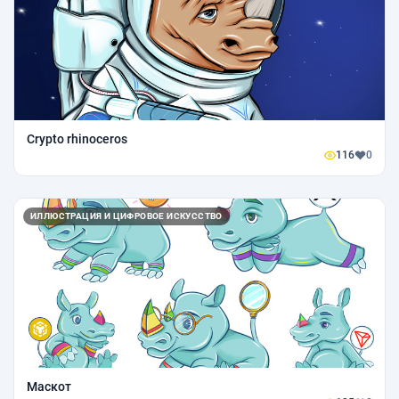
Crypto rhinoceros
116
0
ИЛЛЮСТРАЦИЯ И ЦИФРОВОЕ ИСКУССТВО
Маскот