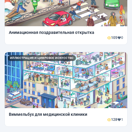
Анимационная поздравительная открытка
105
0
ИЛЛЮСТРАЦИЯ И ЦИФРОВОЕ ИСКУССТВО
Виммельбух для медицинской клиники
128
1