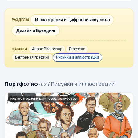
Иллюстрация и Цифровое искусство
РАЗДЕЛЫ
Дизайн и Брендинг
Adobe Photoshop
Procreate
НАВЫКИ
Векторная графика
Рисунки и иллюстрации
Портфолио
/ Рисунки и иллюстрации
· 62
ИЛЛЮСТРАЦИЯ И ЦИФРОВОЕ ИСКУССТВО