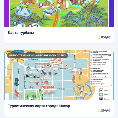
Карта турбазы
85
0
ИЛЛЮСТРАЦИЯ И ЦИФРОВОЕ ИСКУССТВО
Туристическая карта города Инсар
89
0