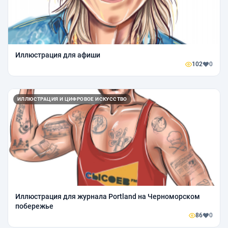
Иллюстрация для афиши
102
0
ИЛЛЮСТРАЦИЯ И ЦИФРОВОЕ ИСКУССТВО
Иллюстрация для журнала Portland на Черноморском
побережье
86
0