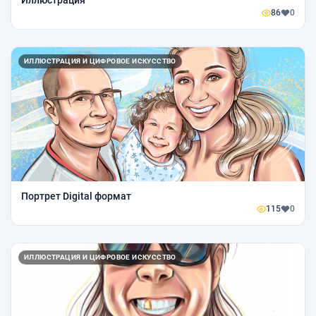
Иллюстрация
86
0
ИЛЛЮСТРАЦИЯ И ЦИФРОВОЕ ИСКУССТВО
Портрет Digital формат
115
0
ИЛЛЮСТРАЦИЯ И ЦИФРОВОЕ ИСКУССТВО