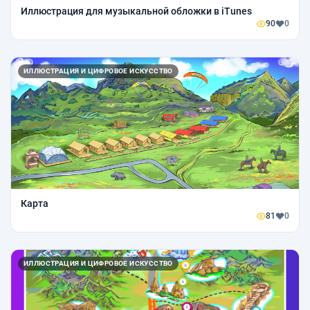
Иллюстрация для музыкальной обложки в iTunes
90
0
ИЛЛЮСТРАЦИЯ И ЦИФРОВОЕ ИСКУССТВО
Карта
81
0
ИЛЛЮСТРАЦИЯ И ЦИФРОВОЕ ИСКУССТВО