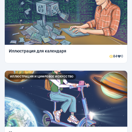
Иллюстрация для календаря
84
0
ИЛЛЮСТРАЦИЯ И ЦИФРОВОЕ ИСКУССТВО