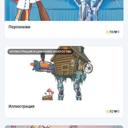
Персонажи
96
0
ИЛЛЮСТРАЦИЯ И ЦИФРОВОЕ ИСКУССТВО
Иллюстрация
82
0