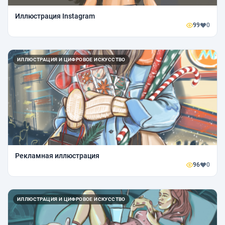
Иллюстрация Instagram
99
0
ИЛЛЮСТРАЦИЯ И ЦИФРОВОЕ ИСКУССТВО
Рекламная иллюстрация
96
0
ИЛЛЮСТРАЦИЯ И ЦИФРОВОЕ ИСКУССТВО