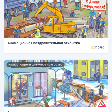
Анимационная поздравительная открытка
110
0
ИЛЛЮСТРАЦИЯ И ЦИФРОВОЕ ИСКУССТВО