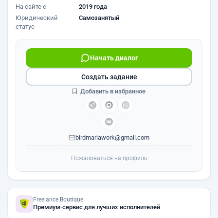
На сайте с
2019 года
Юридический
Самозанятый
статус
Начать диалог
Создать задание
Добавить в избранное
birdmariawork@gmail.com
Пожаловаться на профиль
Freelance.Boutique
Премиум-сервис для лучших исполнителей