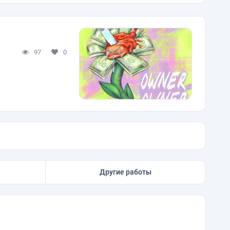
97
0
Другие работы