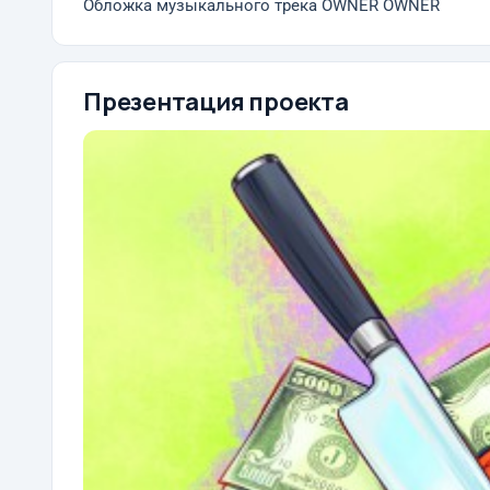
Обложка музыкального трека OWNER OWNER
Презентация проекта