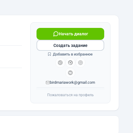
Начать диалог
Создать задание
Добавить в избранное
birdmariawork@gmail.com
Пожаловаться на профиль