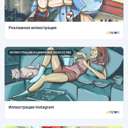
Рекламная иллюстрация
96
0
ИЛЛЮСТРАЦИЯ И ЦИФРОВОЕ ИСКУССТВО
Иллюстрация Instagram
92
0