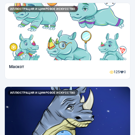
ИЛЛЮСТРАЦИЯ И ЦИФРОВОЕ ИСКУССТВО
Маскот
125
0
ИЛЛЮСТРАЦИЯ И ЦИФРОВОЕ ИСКУССТВО