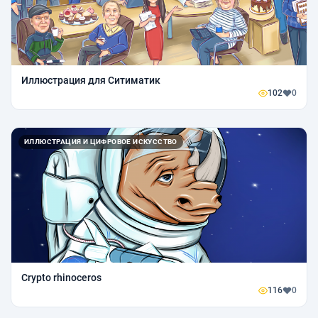
Иллюстрация для Ситиматик
102
0
ИЛЛЮСТРАЦИЯ И ЦИФРОВОЕ ИСКУССТВО
Crypto rhinoceros
116
0