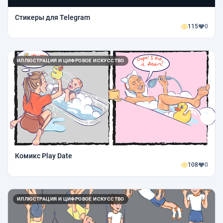
Стикеры для Telegram
115
0
ИЛЛЮСТРАЦИЯ И ЦИФРОВОЕ ИСКУССТВО
Комикс Play Date
108
0
ИЛЛЮСТРАЦИЯ И ЦИФРОВОЕ ИСКУССТВО