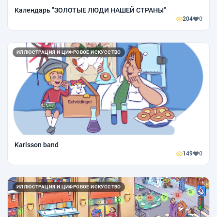
Календарь "ЗОЛОТЫЕ ЛЮДИ НАШЕЙ СТРАНЫ"
204
0
ИЛЛЮСТРАЦИЯ И ЦИФРОВОЕ ИСКУССТВО
Karlsson band
149
0
ИЛЛЮСТРАЦИЯ И ЦИФРОВОЕ ИСКУССТВО