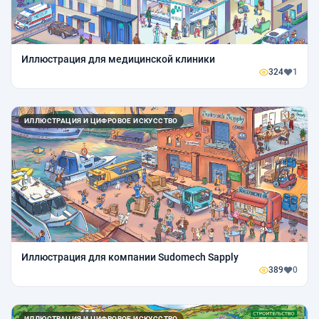
Иллюстрация для медицинской клиники
324
1
ИЛЛЮСТРАЦИЯ И ЦИФРОВОЕ ИСКУССТВО
Иллюстрация для компании Sudomech Sapply
389
0
ИЛЛЮСТРАЦИЯ И ЦИФРОВОЕ ИСКУССТВО