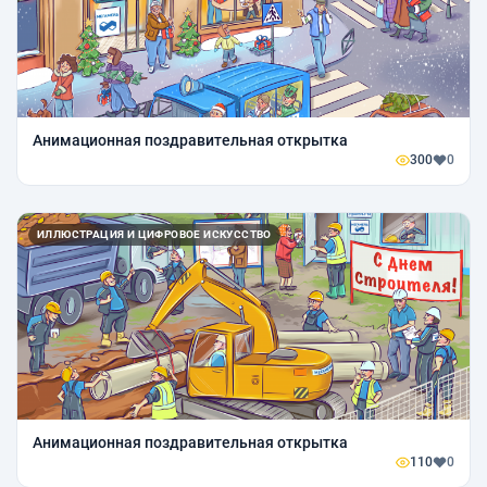
Анимационная поздравительная открытка
300
0
ИЛЛЮСТРАЦИЯ И ЦИФРОВОЕ ИСКУССТВО
Анимационная поздравительная открытка
110
0