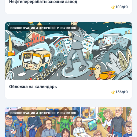
Нефтеперерабатывающий завод
103
0
ИЛЛЮСТРАЦИЯ И ЦИФРОВОЕ ИСКУССТВО
Обложка на календарь
156
0
ИЛЛЮСТРАЦИЯ И ЦИФРОВОЕ ИСКУССТВО