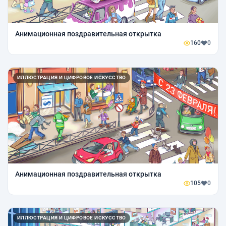
Анимационная поздравительная открытка
160
0
ИЛЛЮСТРАЦИЯ И ЦИФРОВОЕ ИСКУССТВО
Анимационная поздравительная открытка
105
0
ИЛЛЮСТРАЦИЯ И ЦИФРОВОЕ ИСКУССТВО