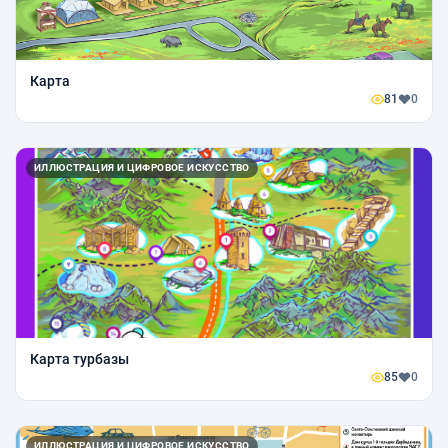
Карта
81
0
ИЛЛЮСТРАЦИЯ И ЦИФРОВОЕ ИСКУССТВО
Карта турбазы
85
0
ИЛЛЮСТРАЦИЯ И ЦИФРОВОЕ ИСКУССТВО