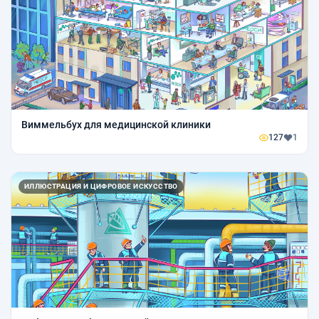
Виммельбух для медицинской клиники
127
1
ИЛЛЮСТРАЦИЯ И ЦИФРОВОЕ ИСКУССТВО