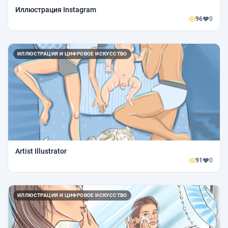
Иллюстрация Instagram
96
0
ИЛЛЮСТРАЦИЯ И ЦИФРОВОЕ ИСКУССТВО
Artist Illustrator
91
0
ИЛЛЮСТРАЦИЯ И ЦИФРОВОЕ ИСКУССТВО