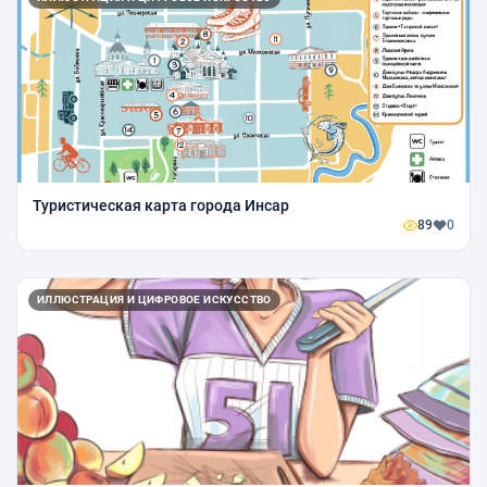
Туристическая карта города Инсар
89
0
ИЛЛЮСТРАЦИЯ И ЦИФРОВОЕ ИСКУССТВО