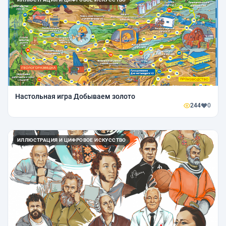
Настольная игра Добываем золото
244
0
ИЛЛЮСТРАЦИЯ И ЦИФРОВОЕ ИСКУССТВО