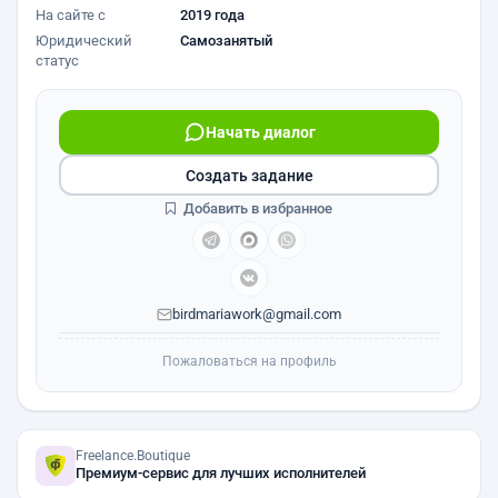
На сайте с
2019 года
Юридический
Самозанятый
статус
Начать диалог
Создать задание
Добавить в избранное
birdmariawork@gmail.com
Пожаловаться на профиль
Freelance.Boutique
Премиум-сервис для лучших исполнителей