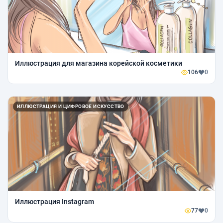
Иллюстрация для магазина корейской косметики
106
0
ИЛЛЮСТРАЦИЯ И ЦИФРОВОЕ ИСКУССТВО
Иллюстрация Instagram
77
0