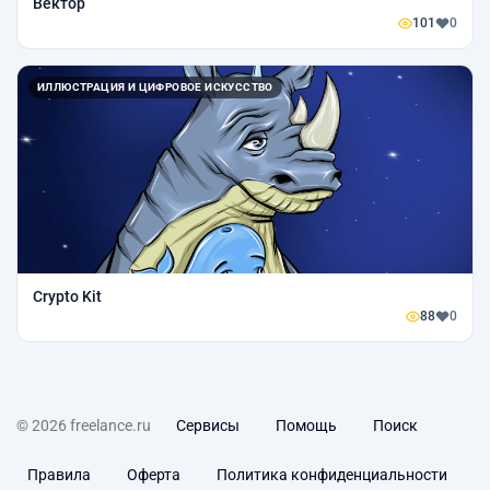
Вектор
101
0
ИЛЛЮСТРАЦИЯ И ЦИФРОВОЕ ИСКУССТВО
Crypto Kit
88
0
© 2026 freelance.ru
Сервисы
Помощь
Поиск
Правила
Оферта
Политика конфиденциальности