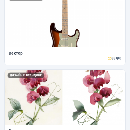
Вектор
88
0
ДИЗАЙН И БРЕНДИНГ