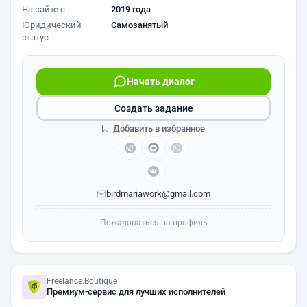
На сайте с
2019 года
Юридический
Самозанятый
статус
Начать диалог
Создать задание
Добавить в избранное
birdmariawork@gmail.com
Пожаловаться на профиль
Freelance.Boutique
Премиум-сервис для лучших исполнителей