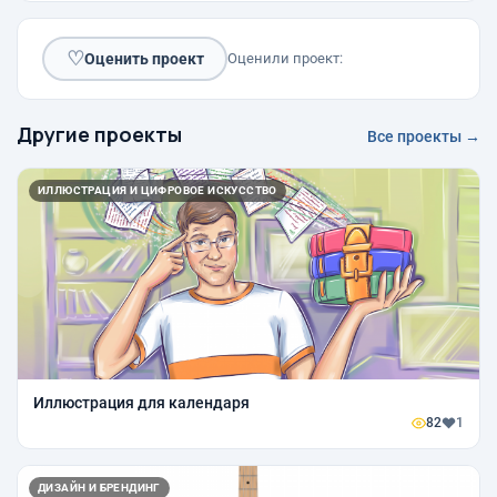
♡
Оценить проект
Оценили проект:
Другие проекты
Все проекты →
ИЛЛЮСТРАЦИЯ И ЦИФРОВОЕ ИСКУССТВО
Иллюстрация для календаря
82
1
ДИЗАЙН И БРЕНДИНГ